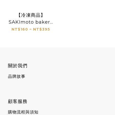
【冷凍商品】
SAKImoto bakery
日規一斤生吐司
NT$160 ~ NT$395
關於我們
品牌故事
顧客服務
購物流程與須知