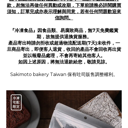
款，恕無法再做任何異動或改期，下單前請務必詳閱購買
須知，訂單完成亦表示理解與同意，若有任何問題歡迎來
信詢問。
『冷凍食品』因食品類、易腐敗商品，無7天免費鑑賞
期，故無提供退換貨服務。
產品寄出時請勿拒收或超過物流配送期(7天)未收件，一
旦商品寄出，即便客人退貨，收回的產品不會回收再出貨
並以報廢品處理，不會再寄給其他客人。
如因上述原因，將無法退款給您，敬請見諒。
Sakimoto bakery Taiwan 保有吐司販售調整權利。