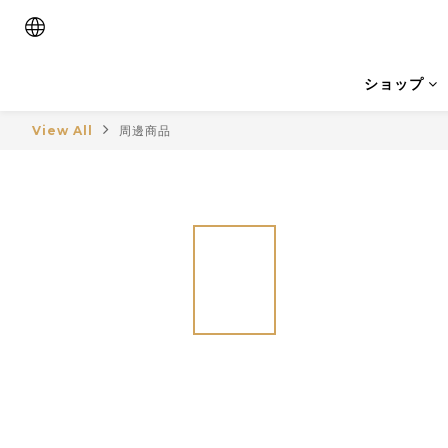
ショップ
View All
周邊商品