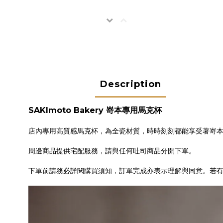
Description
SAKImoto Bakery 嵜本
專用馬克杯
店內專用高質感馬克杯，為全瓷材質，時時刻刻都能享受著嵜
周邊商品提供宅配服務，請與任何吐司商品分開下單。
下單前請務必詳閱購買須知，訂單完成亦表示理解與同意。若