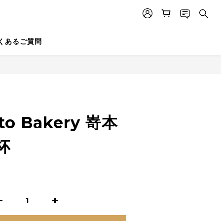
くあるご質問
to Bakery 嵜本
杯