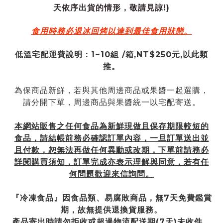
天依序出貨的情形，敬請見諒!)
食用時務必退冰回烤以達到最佳食用狀態。
低溫宅配運費說明：1~10組 /箱,NT$250元,以此類
推。
為保商品新鮮，若與其他周邊商品或果醬一起選購，
請分開下單，周邊商品與果醬統一以宅配寄送。
本網站販售之任何食品為新鮮現做且保存期限較短的
食品，請結帳前務必確認訂單內容，一旦訂單送出並
且付款，恕無法再做任何異動或改期，下單前請務必
詳閱購買須知，訂單完成亦表示理解與同意，若有任
何問題歡迎來信詢問。
『冷凍食品』因食品類、易腐敗商品，無7天免費鑑賞
期，故無提供退換貨服務。
產品寄出時請勿拒收或超過物流配送期(7天)未收件，