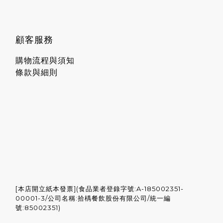
顧客服務
購物流程與須知
條款與細則
[本店開立紙本發票](食品業者登錄字號:A-185002351-
00001-3/公司名稱:拾楀餐飲股份有限公司/統一編
號:85002351)