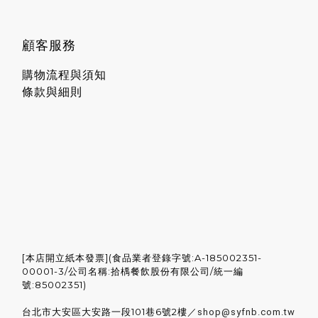
顧客服務
購物流程與須知
條款與細則
[本店開立紙本發票](食品業者登錄字號:A-185002351-
00001-3/公司名稱:拾楀餐飲股份有限公司/統一編
號:85002351)
台北市大安區大安路一段101巷6號2樓／
shop@syfnb.com.tw