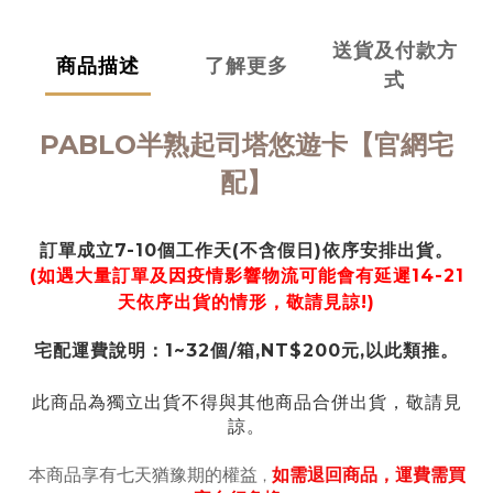
送貨及付款方
商品描述
了解更多
式
PABLO半熟起司塔悠遊卡【官網宅
配】
訂單成立7-10個工作天
(不含假日)
依序安排出貨。
(如遇大量訂單及因疫情影響物流可能會有延遲14-21
天依序出貨的情形，敬請見諒!)
宅配運費說明：1~32個/箱,NT$200元,以此類推。
此商品為獨立出貨不得與其他商品合併出貨，敬請見
諒。
本商品享有七天猶豫期的權益
如需
退回商品，運費需買
，