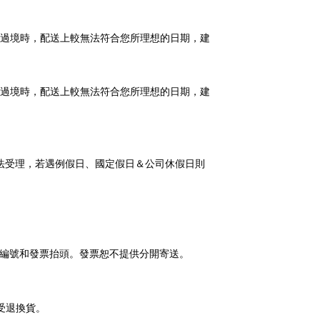
風過境時，配送上較無法符合您所理想的日期，建
風過境時，配送上較無法符合您所理想的日期，建
法受理，若遇例假日、國定假日＆公司休假日則
編號和發票抬頭。發票恕不提供分開寄送。
受退換貨。