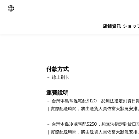
店鋪資訊 ショッ
付款方式
－
線上刷卡
運費說明
－
台灣本島常溫宅配
$120
，恕無法指定到貨日
｜實際配送時間，將由送貨人員依當天狀況安排
－ 台灣本島冷凍宅配$250，恕無法指定到貨日
｜實際配送時間，將由送貨人員依當天狀況安排