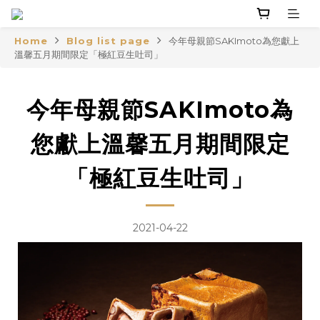
Home
Blog list page
今年母親節SAKImoto為您獻上
溫馨五月期間限定「極紅豆生吐司」
今年母親節SAKImoto為
您獻上溫馨五月期間限定
「極紅豆生吐司」
2021-04-22