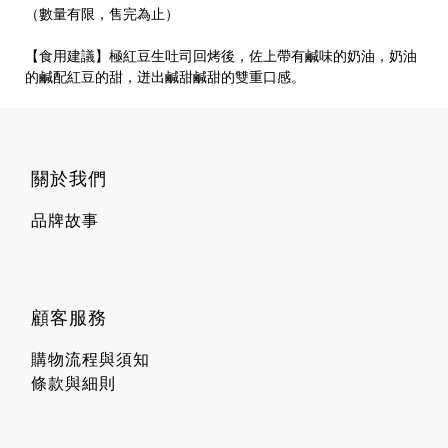
（數量有限，售完為止）
【食用建議】極紅豆生吐司回烤後，佐上帶有鹹味的奶油，奶油
的鹹配紅豆的甜，迸出鹹甜鹹甜的雙重口感。
關於我們
品牌故事
顧客服務
購物流程與須知
條款與細則